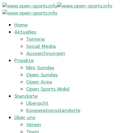
Home
Aktuelles
Termine
Social Media
Auszeichnungen
Projekte
Mini Sunday
Open Sunday
Open Area
Open Sports Mobil
Standorte
Übersicht
Kooperationsstandorte
Über uns
Verein
Team