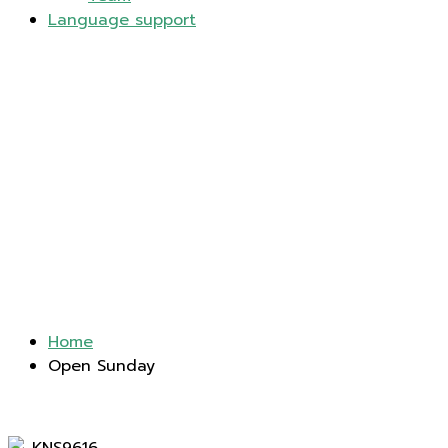
Language support
Open Sunday
Home
Open Sunday