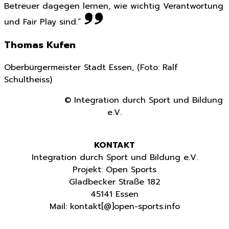
Betreuer dagegen lernen, wie wichtig Verantwortung
und Fair Play sind.“
Thomas Kufen
Oberbürgermeister Stadt Essen, (Foto: Ralf
Schultheiss)
© Integration durch Sport und Bildung
e.V.
KONTAKT
Integration durch Sport und Bildung e.V.
Projekt: Open Sports
Gladbecker Straße 182
45141 Essen
Mail: kontakt[@]open-sports.info
Impressum
|
Datenschutz