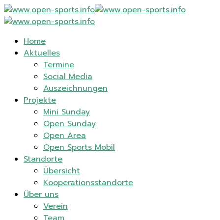
Home
Aktuelles
Termine
Social Media
Auszeichnungen
Projekte
Mini Sunday
Open Sunday
Open Area
Open Sports Mobil
Standorte
Übersicht
Kooperationsstandorte
Über uns
Verein
Team