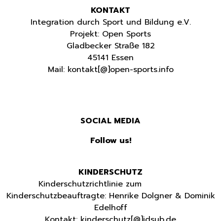
KONTAKT
Integration durch Sport und Bildung e.V.
Projekt: Open Sports
Gladbecker Straße 182
45141 Essen
Mail: kontakt[@]open-sports.info
Impressum
|
Datenschutz
SOCIAL MEDIA
Follow us!
KINDERSCHUTZ
Kinderschutzrichtlinie zum
Download
Kinderschutzbeauftragte: Henrike Dolgner & Dominik
Edelhoff
Kontakt: kinderschutz
[@]
idsub.de